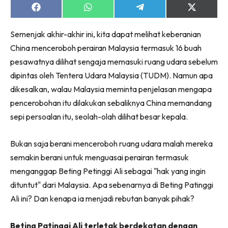
Share
Share
Share
Share
on
on
on
on
Facebook
WhatsApp
Telegram
X
Semenjak akhir-akhir ini, kita dapat melihat keberanian
(Twitter)
China menceroboh perairan Malaysia termasuk 16 buah
pesawatnya dilihat sengaja memasuki ruang udara sebelum
dipintas oleh Tentera Udara Malaysia (TUDM). Namun apa
dikesalkan, walau Malaysia meminta penjelasan mengapa
pencerobohan itu dilakukan sebaliknya China memandang
sepi persoalan itu, seolah-olah dilihat besar kepala.
Bukan saja berani menceroboh ruang udara malah mereka
semakin berani untuk menguasai perairan termasuk
menganggap Beting Petinggi Ali sebagai "hak yang ingin
dituntut" dari Malaysia. Apa sebenarnya di Beting Patinggi
Ali ini? Dan kenapa ia menjadi rebutan banyak pihak?
Beting Patinggi Ali terletak berdekatan dengan