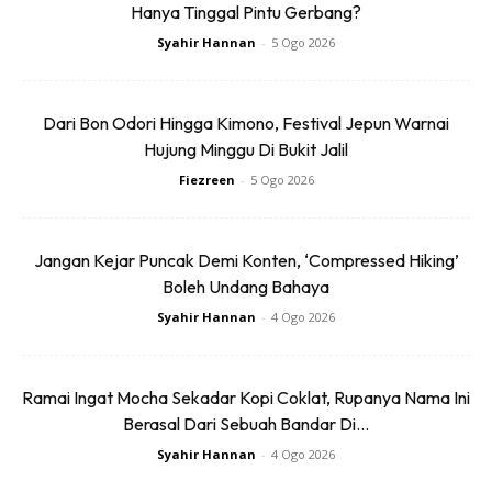
Hanya Tinggal Pintu Gerbang?
Syahir Hannan
-
5 Ogo 2026
Dari Bon Odori Hingga Kimono, Festival Jepun Warnai
Hujung Minggu Di Bukit Jalil
Fiezreen
-
5 Ogo 2026
Jangan Kejar Puncak Demi Konten, ‘Compressed Hiking’
Menyelam Snuba
Boleh Undang Bahaya
Syahir Hannan
-
4 Ogo 2026
Ramai Ingat Mocha Sekadar Kopi Coklat, Rupanya Nama Ini
Berasal Dari Sebuah Bandar Di...
Syahir Hannan
-
4 Ogo 2026