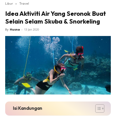
Libur
»
Travel
Idea Aktiviti Air Yang Seronok Buat
Selain Selam Skuba & Snorkeling
By
Husna
-
13 Jan 2020
Isi Kandungan