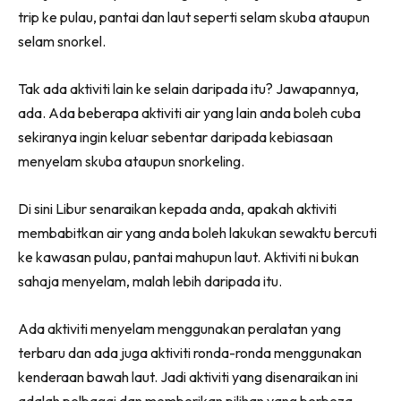
trip ke pulau, pantai dan laut seperti selam skuba ataupun
selam snorkel.
Tak ada aktiviti lain ke selain daripada itu? Jawapannya,
ada. Ada beberapa aktiviti air yang lain anda boleh cuba
sekiranya ingin keluar sebentar daripada kebiasaan
menyelam skuba ataupun snorkeling.
Di sini Libur senaraikan kepada anda, apakah aktiviti
membabitkan air yang anda boleh lakukan sewaktu bercuti
ke kawasan pulau, pantai mahupun laut. Aktiviti ni bukan
sahaja menyelam, malah lebih daripada itu.
Ada aktiviti menyelam menggunakan peralatan yang
terbaru dan ada juga aktiviti ronda-ronda menggunakan
kenderaan bawah laut. Jadi aktiviti yang disenaraikan ini
adalah pelbagai dan memberikan pilihan yang berbeza