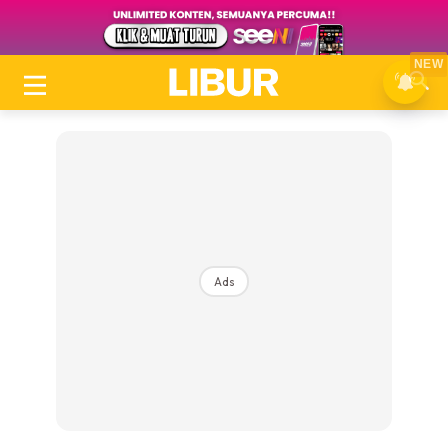
NEW
Ads