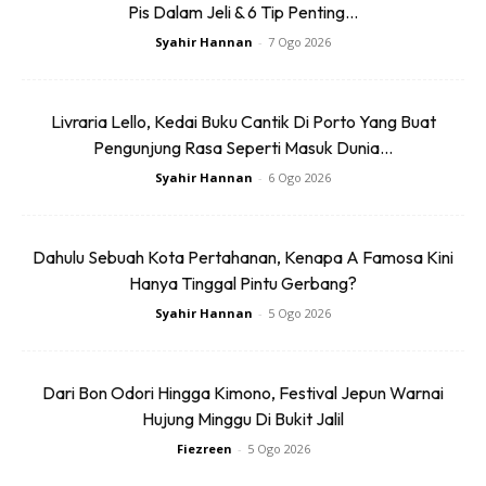
Pis Dalam Jeli & 6 Tip Penting...
Syahir Hannan
-
7 Ogo 2026
Livraria Lello, Kedai Buku Cantik Di Porto Yang Buat
Pengunjung Rasa Seperti Masuk Dunia...
Syahir Hannan
-
6 Ogo 2026
Dahulu Sebuah Kota Pertahanan, Kenapa A Famosa Kini
Hanya Tinggal Pintu Gerbang?
Syahir Hannan
-
5 Ogo 2026
Dari Bon Odori Hingga Kimono, Festival Jepun Warnai
Hujung Minggu Di Bukit Jalil
Fiezreen
-
5 Ogo 2026