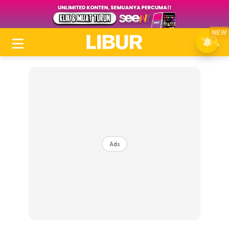
NEW
Ads