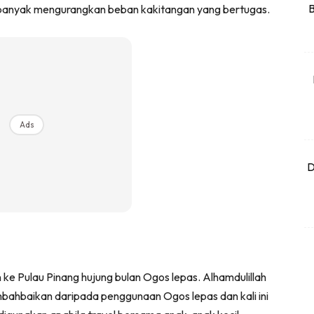
B
 sebanyak mengurangkan beban kakitangan yang bertugas.
Ads
D
ke Pulau Pinang hujung bulan Ogos lepas. Alhamdulillah
ambahbaikan daripada penggunaan Ogos lepas dan kali ini