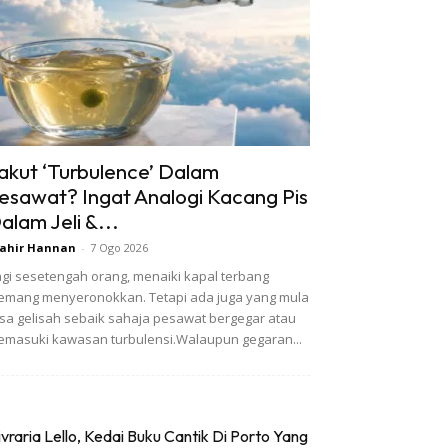
akut ‘Turbulence’ Dalam
esawat? Ingat Analogi Kacang Pis
alam Jeli &...
ahir Hannan
-
7 Ogo 2026
gi sesetengah orang, menaiki kapal terbang
mang menyeronokkan. Tetapi ada juga yang mula
sa gelisah sebaik sahaja pesawat bergegar atau
masuki kawasan turbulensi.Walaupun gegaran...
ivraria Lello, Kedai Buku Cantik Di Porto Yang