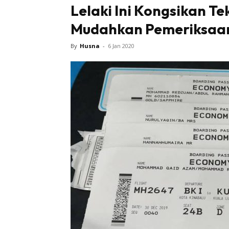
Lelaki Ini Kongsikan Te
Mudahkan Pemeriksaa
Sentiasa
By
Husna
-
6 Jan 2020