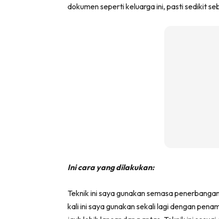
dokumen seperti keluarga ini, pasti sedikit
Ini cara yang dilakukan:
Teknik ini saya gunakan semasa penerbangan 
kali ini saya gunakan sekali lagi dengan pen