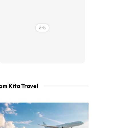
an LIBUR.
Ads
om Kita Travel