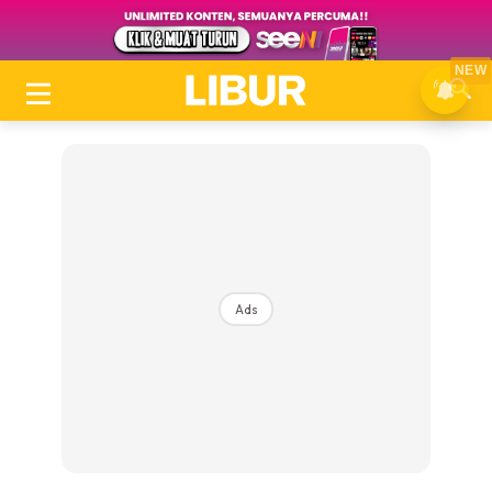
NEW
Ads