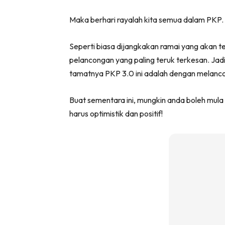
Maka berhari rayalah kita semua dalam PKP.
Seperti biasa dijangkakan ramai yang akan t
pelancongan yang paling teruk terkesan. Jad
tamatnya PKP 3.0 ini adalah dengan melanco
Buat sementara ini, mungkin anda boleh mul
harus optimistik dan positif!