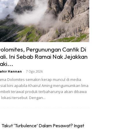
olomites, Pergunungan Cantik Di
tali. Ini Sebab Ramai Nak Jejakkan
aki...
ahir Hannan
-
7 Ogo 2026
ma Dolomites semakin kerap muncul di media
sial kini apabila Khairul Aming mengumumkan lima
mbeli terawal produk terbaharunya akan dibawa
 lokasi tersebut. Dengan...
Takut ‘Turbulence’ Dalam Pesawat? Ingat