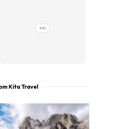
an LIBUR.
Ads
om Kita Travel