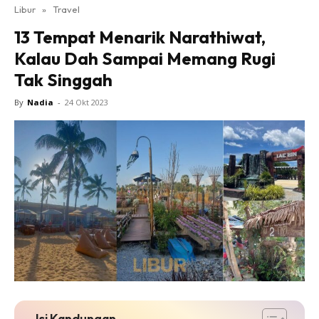
Libur
»
Travel
13 Tempat Menarik Narathiwat,
Kalau Dah Sampai Memang Rugi
Tak Singgah
By
Nadia
-
24 Okt 2023
Isi Kandungan