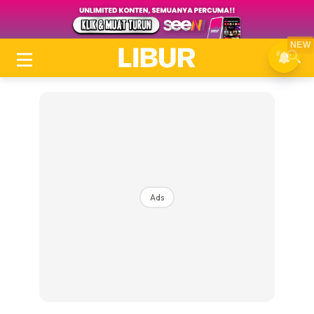
NEW
Ads