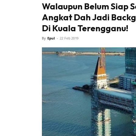
Walaupun Belum Siap 
Angkat Dah Jadi Back
Sentiasa
Di Kuala Terengganu!
By
Epul
-
22 Feb 2019