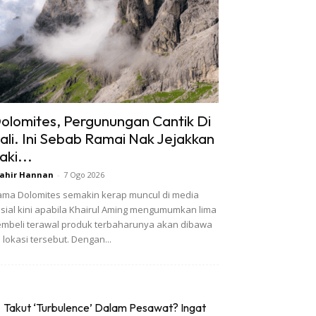
olomites, Pergunungan Cantik Di
tali. Ini Sebab Ramai Nak Jejakkan
aki...
ahir Hannan
-
7 Ogo 2026
ma Dolomites semakin kerap muncul di media
sial kini apabila Khairul Aming mengumumkan lima
mbeli terawal produk terbaharunya akan dibawa
 lokasi tersebut. Dengan...
Takut ‘Turbulence’ Dalam Pesawat? Ingat