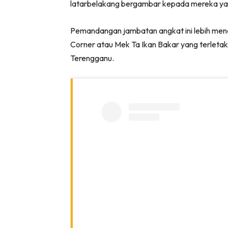
latarbelakang bergambar kepada mereka yang
Pemandangan jambatan angkat ini lebih mena
Corner atau Mek Ta Ikan Bakar yang terletak
Terengganu.