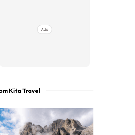
an LIBUR.
Ads
om Kita Travel